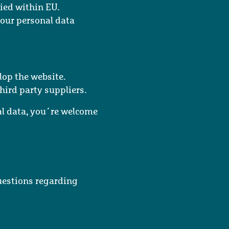
ied within EU.
your personal data
op the website.
hird party suppliers.
al data, you´re welcome
questions regarding