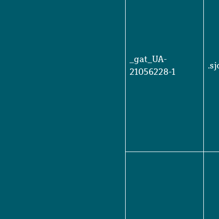
_gat_UA-
.s
21056228-1