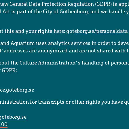
new General Data Protection Regulation (GDPR) is appl
rt is part of the City of Gothenburg, and we handle 
t this and your rights here:
goteborg.se/personaldata
d Aquarium uses analytics services in order to devel
IP addresses are anonymized and are not shared with t
bout the Culture Administration´s handling of person
r GDPR:
ce.goteborg.se
inistration for transcripts or other rights you have 
goteborg.se
 00