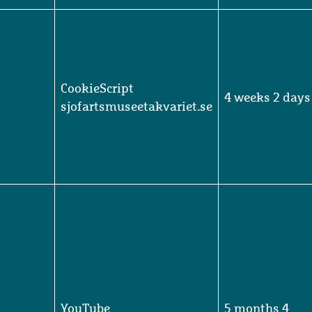
CookieScript
4 weeks 2 days
sjofartsmuseetakvariet.se