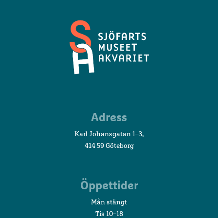
Sjöfartsmuseet
Adress
Akvariet
Karl Johansgatan 1–3,
414 59 Göteborg
Öppettider
Mån stängt
Tis 10–18