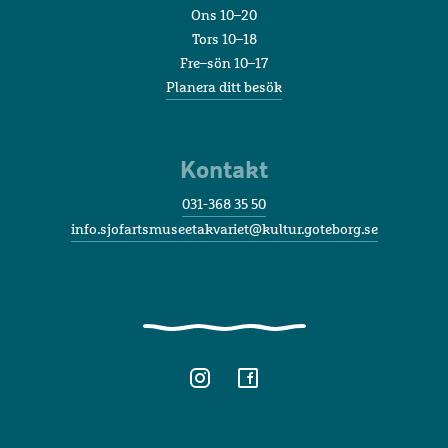
Ons 10–20
Tors 10–18
Fre–sön 10–17
Planera ditt besök
Kontakt
031-368 35 50
info.sjofartsmuseetakvariet@kultur.goteborg.se