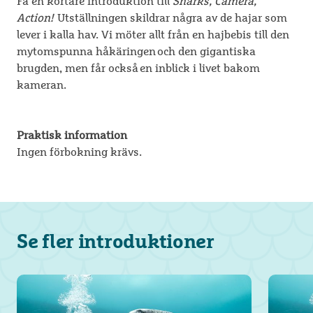
Få en kortare introduktion till
Sharks, Camera,
Action!
Utställningen skildrar några av de hajar som
lever i kalla hav. Vi möter allt från en hajbebis till den
mytomspunna håkäringen och den gigantiska
brugden, men får också en inblick i livet bakom
kameran.
Praktisk information
Ingen förbokning krävs.
Se fler introduktioner