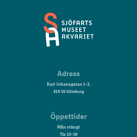
Sjöfartsmuseet
Adress
Akvariet
Karl Johansgatan 1–3,
414 59 Göteborg
Öppettider
Mån stängt
Tis 10–18