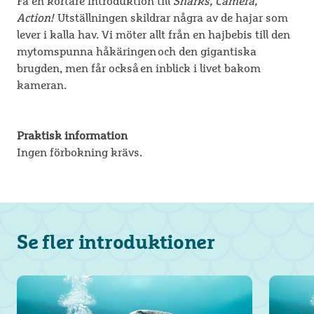
Få en kortare introduktion till
Sharks, Camera,
Action!
Utställningen skildrar några av de hajar som
lever i kalla hav. Vi möter allt från en hajbebis till den
mytomspunna håkäringen och den gigantiska
brugden, men får också en inblick i livet bakom
kameran.
Praktisk information
Ingen förbokning krävs.
Se fler introduktioner