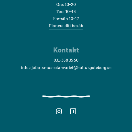
Ons 10–20
Tors 10–18
Fre–sön 10–17
Planera ditt besök
Kontakt
031-368 35 50
info.sjofartsmuseetakvariet@kultur.goteborg.se