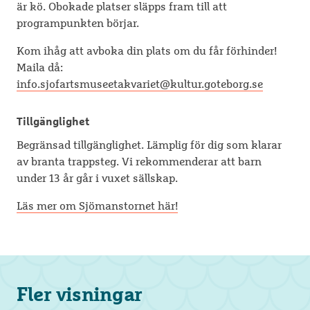
är kö. Obokade platser släpps fram till att
programpunkten börjar.
Kom ihåg att avboka din plats om du får förhinder!
Maila då:
info.sjofartsmuseetakvariet@kultur.goteborg.se
Tillgänglighet
Begränsad tillgänglighet. Lämplig för dig som klarar
av branta trappsteg. Vi rekommenderar att barn
under 13 år går i vuxet sällskap.
Läs mer om
S
jömanstornet här!
Fler visningar