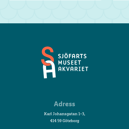
Sjöfartsmuseet
Adress
Akvariet
Karl Johansgatan 1–3,
414 59 Göteborg