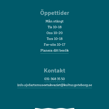
Öppettider
Mån stängt
Tis 10–18
Ons 10–20
Tors 10–18
Fre–sön 10–17
Planera ditt besök
Kontakt
031-368 35 50
info.sjofartsmuseetakvariet@kultur.goteborg.se