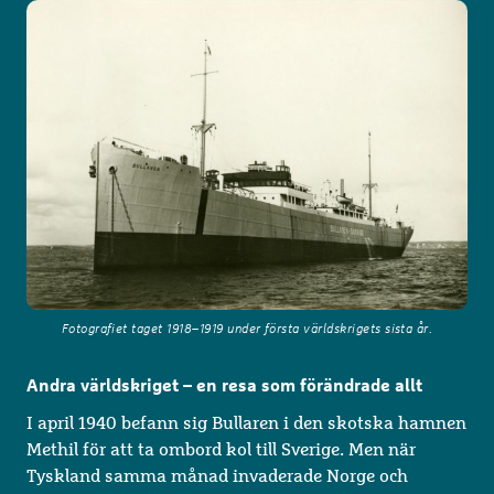
Fotografiet taget 1918–1919 under första världskrigets sista år.
Andra världskriget – en resa som förändrade allt
I april 1940 befann sig Bullaren i den skotska hamnen
Methil för att ta ombord kol till Sverige. Men när
Tyskland samma månad invaderade Norge och