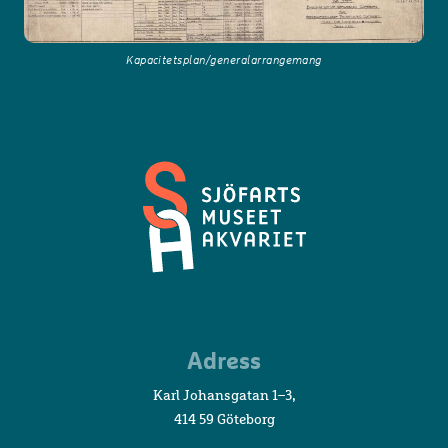
Kapacitetsplan/generalarrangemang
Sjöfartsmuseet
Adress
Akvariet
Karl Johansgatan 1–3,
414 59 Göteborg