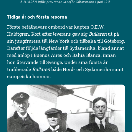
BULLAREN inför provresan utanför Götaverken i juni 1918.
Tidiga år och första resorna
Förste befälhavare ombord var kapten O.E.W.
Huldtgren. Kort efter leverans gav sig
Bullaren
ut på
sin jungfruresa till New York och tillbaka till Göteborg.
Därefter följde långfärder till Sydamerika, bland annat
med anlöp i Buenos Aires och Bahia Blanca, innan
hon återvände till Sverige. Under sina första år
trafikerade
Bullaren
både Nord- och Sydamerika samt
europeiska hamnar.