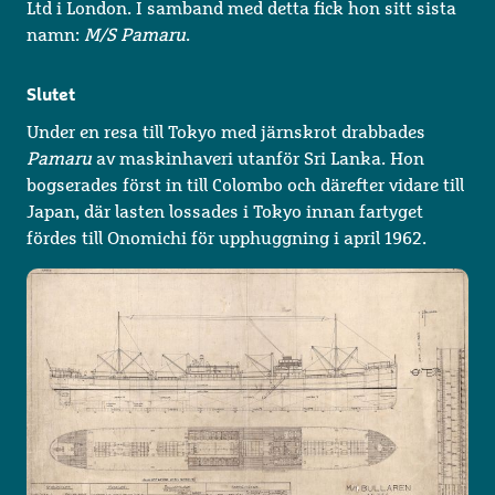
Ltd i London. I samband med detta fick hon sitt sista
namn:
M/S Pamaru
.
Slutet
Under en resa till Tokyo med järnskrot drabbades
Pamaru
av maskinhaveri utanför Sri Lanka. Hon
bogserades först in till Colombo och därefter vidare till
Japan, där lasten lossades i Tokyo innan fartyget
fördes till Onomichi för upphuggning i april 1962.