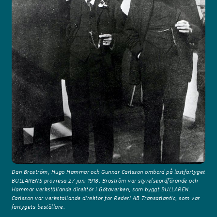
Dan Broström, Hugo Hammar och Gunnar Carlsson ombord på lastfartyget
BULLARENS provresa 27 juni 1918. Broström var styrelseordförande och
Hammar verkställande direktör i Götaverken, som byggt BULLAREN.
Carlsson var verkställande direktör för Rederi AB Transatlantic, som var
fartygets beställare.