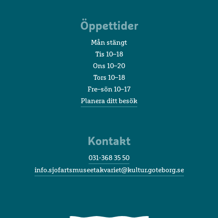
Öppettider
Mån stängt
Tis 10–18
Ons 10–20
Tors 10–18
Fre–sön 10–17
Planera ditt besök
Kontakt
031-368 35 50
info.sjofartsmuseetakvariet@kultur.goteborg.se