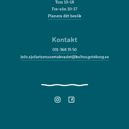
Tors 10–18
Fre–sön 10–17
Planera ditt besök
Kontakt
031-368 35 50
info.sjofartsmuseetakvariet@kultur.goteborg.se