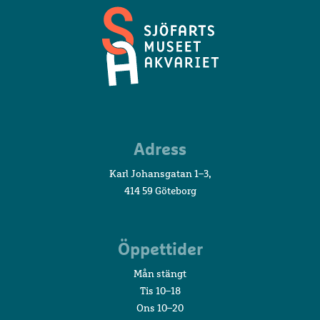
Sjöfartsmuseet
Adress
Akvariet
Karl Johansgatan 1–3,
414 59 Göteborg
Öppettider
Mån stängt
Tis 10–18
Ons 10–20