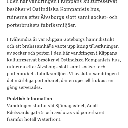
I den här vandringen i Klippans kulturreservat
besöker vi Ostindiska Kompaniets hus,
ruinerna efter Älvsborgs slott samt socker- och
porterbrukets fabriksmiljöer.
I tvåhundra år var Klippan Göteborgs hamndistrikt
och ett brukssamhälle växte upp kring tillverkningen
av socker och porter. I den här vandringen i Klippans
kulturreservat besöker vi Ostindiska Kompaniets hus,
ruinerna efter Älvsborgs slott samt socker- och
porterbrukets fabriksmiljöer. Vi avslutar vandringen i
det märkliga porterkaret, där en speciell frukost en
gång serverades.
Praktisk information
Vandringen startar vid Sjömagasinet, Adolf
Edelsvärds gata 5, och avslutas vid porterkaret
framför hotell Waterfront.