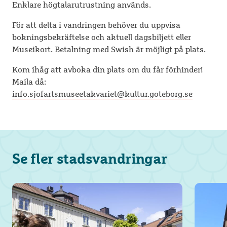
Enklare högtalarutrustning används.
För att delta i vandringen behöver du uppvisa
bokningsbekräftelse och aktuell dagsbiljett eller
Museikort. Betalning med Swish är möjligt på plats.
Kom ihåg att avboka din plats om du får förhinder!
Maila då:
info.sjofartsmuseetakvariet@kultur.goteborg.se
Se fler stadsvandringar