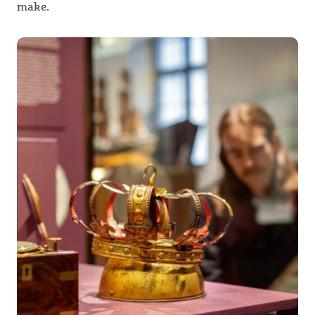
make.