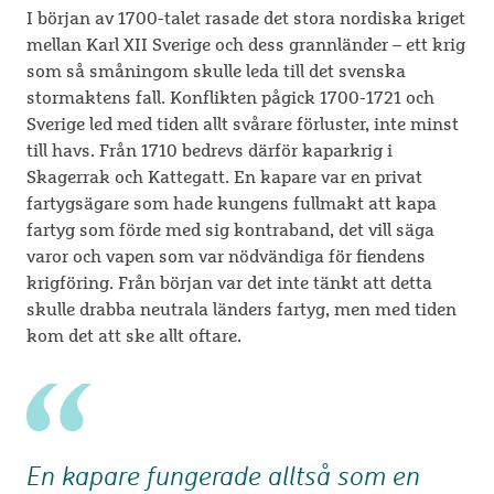
I början av 1700-talet rasade det stora nordiska kriget
mellan Karl XII Sverige och dess grannländer – ett krig
som så småningom skulle leda till det svenska
stormaktens fall. Konflikten pågick 1700-1721 och
Sverige led med tiden allt svårare förluster, inte minst
till havs. Från 1710 bedrevs därför kaparkrig i
Skagerrak och Kattegatt. En kapare var en privat
fartygsägare som hade kungens fullmakt att kapa
fartyg som förde med sig kontraband, det vill säga
varor och vapen som var nödvändiga för fiendens
krigföring. Från början var det inte tänkt att detta
skulle drabba neutrala länders fartyg, men med tiden
kom det att ske allt oftare.
En kapare fungerade alltså som en