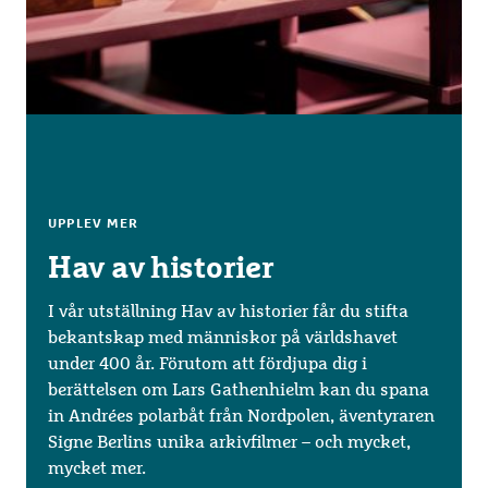
UPPLEV MER
Hav av historier
I vår utställning Hav av historier får du stifta
bekantskap med människor på världshavet
under 400 år. Förutom att fördjupa dig i
berättelsen om Lars Gathenhielm kan du spana
in Andrées polarbåt från Nordpolen, äventyraren
Signe Berlins unika arkivfilmer – och mycket,
mycket mer.