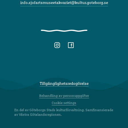
info.sjofartsmuseetakvariet@kultur.goteborg.se
Tillgänglighetsredogörelse
Behandling av personuppgifter
Cookie settings
En del av Göteborgs Stads kulturförvaltning. Samfinansierade
av Västra Götalandsregionen.