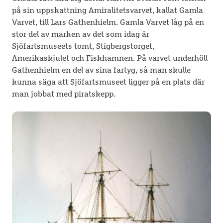
på sin uppskattning Amiralitetsvarvet, kallat Gamla
Varvet, till Lars Gathenhielm. Gamla Varvet låg på en
stor del av marken av det som idag är
Sjöfartsmuseets tomt, Stigbergstorget,
Amerikaskjulet och Fiskhamnen. På varvet underhöll
Gathenhielm en del av sina fartyg, så man skulle
kunna säga att Sjöfartsmuseet ligger på en plats där
man jobbat med piratskepp.