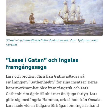
Oljemålning föreställande Gathenhielms kapare. Foto: Sjöfartsmuseet
Akvariet
”Lasse i Gatan” och Ingelas
framgångssaga
Lars och brodern Christian Gathe adlades så
småningom ”Gathenhielm” för sina insatser. Deras
kaperiverksamhet blev framgångsrik och Lars
Gathenhielm ägde till slut mer än tjugo fartyg. Lars
gifte sig med Ingela Hammar, också hon från Onsala.
Lars hade vid en tidigare förfrågan om Ingelas hand