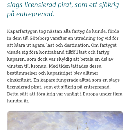
slags licensierad pirat, som ett sjökrig
på entreprenad.
Kaparfartygen tog nästan alla fartyg de kunde, förde
in dem till Göteborg varefter en utredning tog vid för
att klara ut ägare, last och destination. Om fartyget
visade sig föra kontraband tillföll last och fartyg
kaparen, som dock var skyldig att betala en del av
vinsten till kronan. Med tiden lättades dessa
bestämmelser och kaparkriget blev alltmer
oinskränkt. En kapare fungerade alltså som en slags
licensierad pirat, som ett sjökrig på entreprenad.
Detta sätt att föra krig var vanligt i Europa under flera
hundra år.