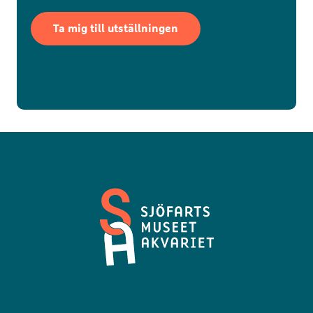
Ta mig till utställningen
Sjöfartsmuseet