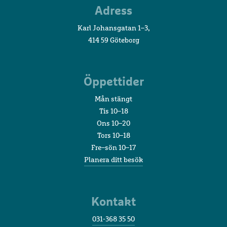
Adress
Akvariet
Karl Johansgatan 1–3,
414 59 Göteborg
Öppettider
Mån stängt
Tis 10–18
Ons 10–20
Tors 10–18
Fre–sön 10–17
Planera ditt besök
Kontakt
031-368 35 50