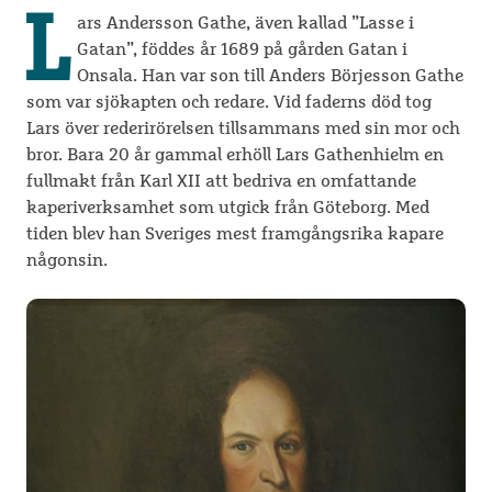
L
ars Andersson Gathe, även kallad ”Lasse i
Gatan”, föddes år 1689 på gården Gatan i
Onsala. Han var son till Anders Börjesson Gathe
som var sjökapten och redare. Vid faderns död tog
Lars över rederirörelsen tillsammans med sin mor och
bror. Bara 20 år gammal erhöll Lars Gathenhielm en
fullmakt från Karl XII att bedriva en omfattande
kaperiverksamhet som utgick från Göteborg. Med
tiden blev han Sveriges mest framgångsrika kapare
någonsin.