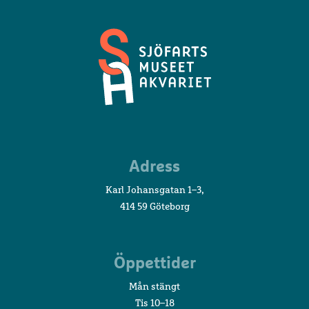
Sjöfartsmuseet
Adress
Akvariet
Karl Johansgatan 1–3,
414 59 Göteborg
Öppettider
Mån stängt
Tis 10–18