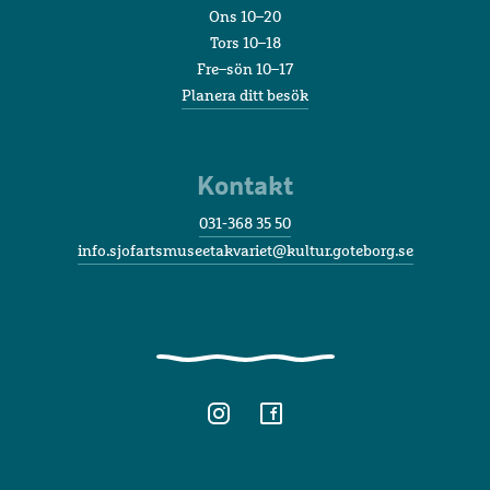
Ons 10–20
Tors 10–18
Fre–sön 10–17
Planera ditt besök
Kontakt
031-368 35 50
info.sjofartsmuseetakvariet@kultur.goteborg.se