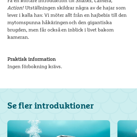
Få en kortare introduktion till
Sharks, Camera,
Action!
Utställningen skildrar några av de hajar som
lever i kalla hav. Vi möter allt från en hajbebis till den
mytomspunna håkäringen och den gigantiska
brugden, men får också en inblick i livet bakom
kameran.
Praktisk information
Ingen förbokning krävs.
Se fler introduktioner