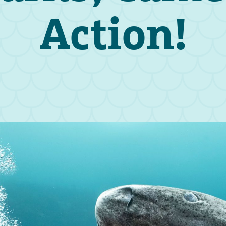
Action!