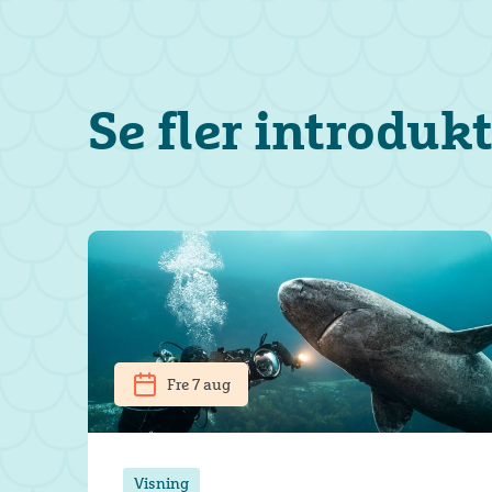
Se fler introduk
Fre 7 aug
Visning