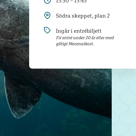
15:30 – 15:45
Södra skeppet, plan 2
Ingår i entrébiljett
Fri entré under 20 år eller med
giltigt Mecenatkort.