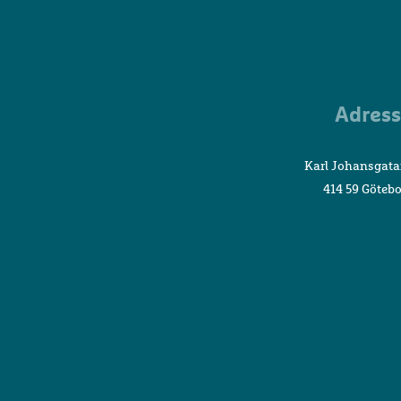
Adress
Karl Johansgata
414 59 Göteb