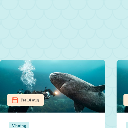
Fre 14 aug
Visning