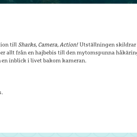
ion till
Sharks, Camera, Action!
Utställningen skildrar
öter allt från en hajbebis till den mytomspunna håkäri
 en inblick i livet bakom kameran.
s.