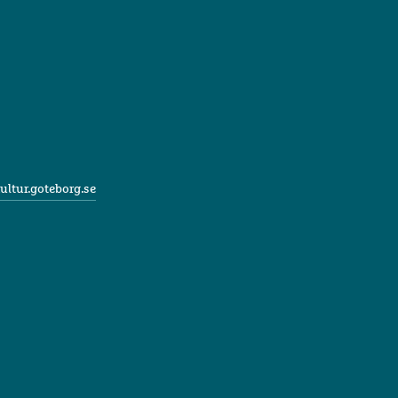
ultur.goteborg.se