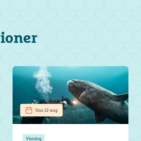
tioner
Ons 12 aug
Visning