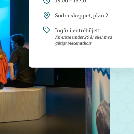
13:00 – 13:40
Södra skeppet, plan 2
Ingår i entrébiljett
Fri entré under 20 år eller med
giltigt Mecenatkort