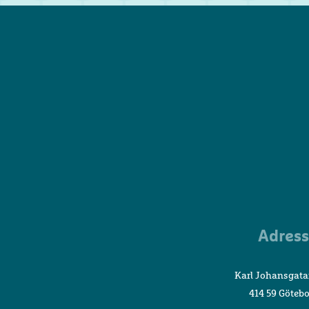
Adress
Karl Johansgata
414 59 Göteb