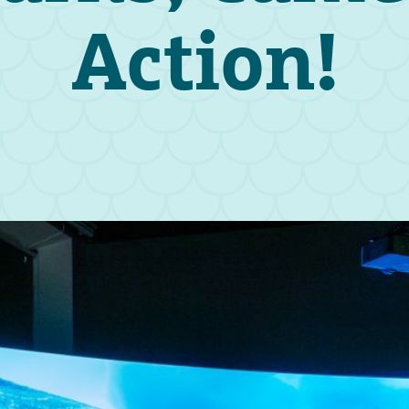
Action!