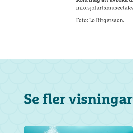
info.sjofartsmuseetak
Foto: Lo Birgersson.
Se fler visningar