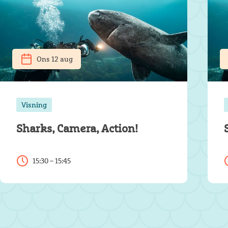
Ons 12 aug
Visning
Sharks, Camera, Action!
15:30 – 15:45