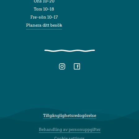
Ons 10–20
Tors 10–18
Fre–sön 10–17
Planera ditt besök
Tillgänglighetsredogörelse
Behandling av personuppgifter
Cookie settings