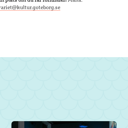
variet@kultur.goteborg.se