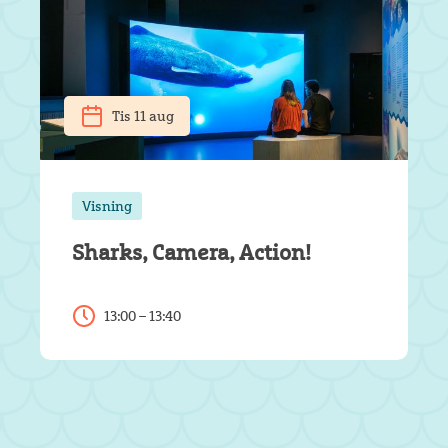
Tis 11 aug
Visning
Sharks, Camera, Action!
13:00 – 13:40