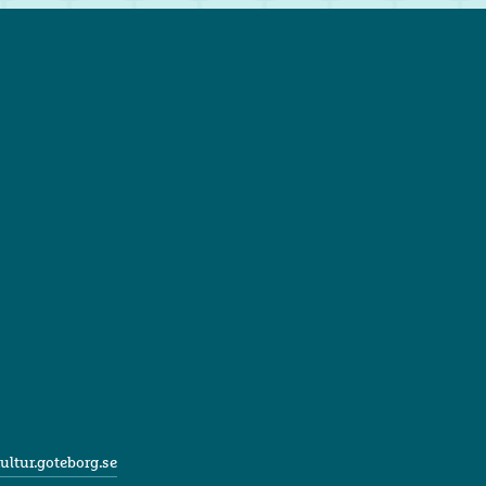
ultur.goteborg.se