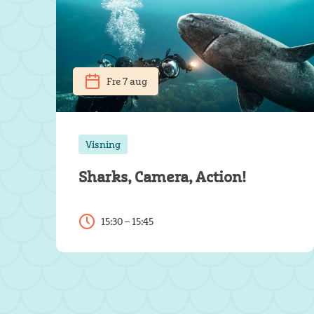
Fre 7 aug
Visning
Sharks, Camera, Action!
15:30 – 15:45